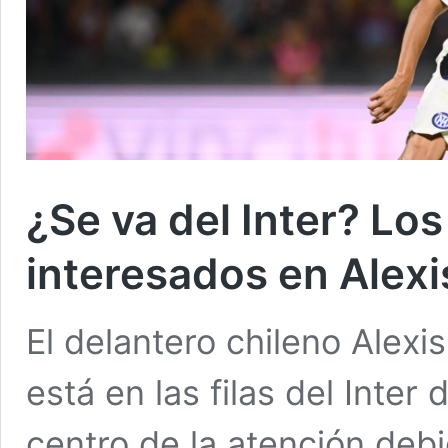
¿Se va del Inter? Lo
interesados en Alex
El delantero chileno Alex
está en las filas del Inter
centro de la atención deb