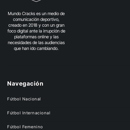
Mundo Cracks es un medio de
comunicación deportivo,
creado en 2018 y con un gran
foco digital ante la irrupción de
plataformas online y las
necesidades de las audiencias
que han ido cambiando.
Navegación
Fútbol Nacional
Fútbol Internacional
Fútbol Femenino