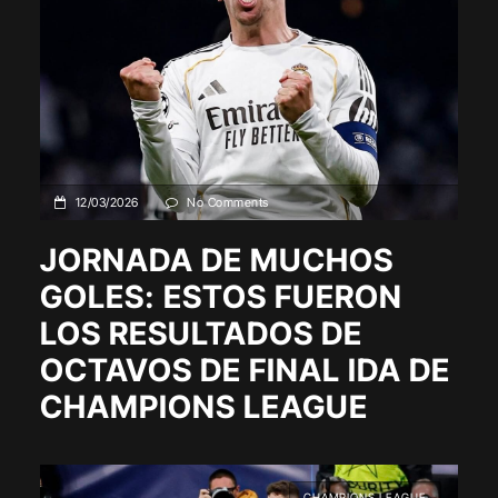
12/03/2026
No Comments
JORNADA DE MUCHOS
GOLES: ESTOS FUERON
LOS RESULTADOS DE
OCTAVOS DE FINAL IDA DE
CHAMPIONS LEAGUE
CHAMPIONS LEAGUE