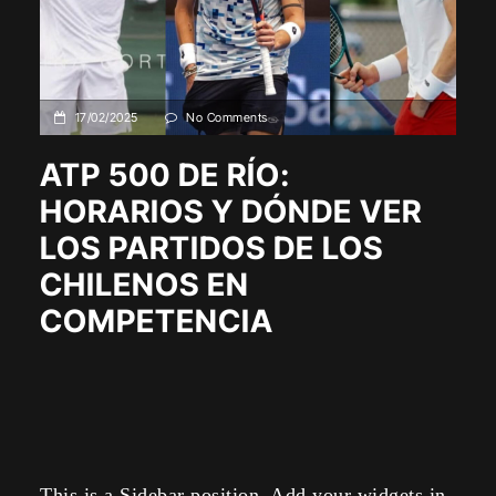
17/02/2025
No Comments
ATP 500 DE RÍO:
HORARIOS Y DÓNDE VER
LOS PARTIDOS DE LOS
CHILENOS EN
COMPETENCIA
This is a Sidebar position. Add your widgets in