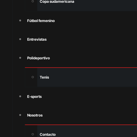
Copa sudamericana
Fútbol femenino
Entrevistas
Polideportivo
Tenis
E-sports
Nosotros
Contacto