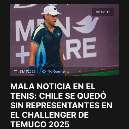
NOTICIAS
28/11/2025
No Comments
MALA NOTICIA EN EL
TENIS: CHILE SE QUEDÓ
SIN REPRESENTANTES EN
EL CHALLENGER DE
TEMUCO 2025