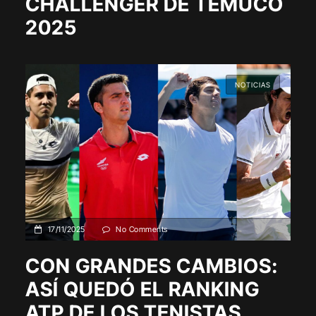
CHALLENGER DE TEMUCO
2025
NOTICIAS
17/11/2025
No Comments
CON GRANDES CAMBIOS:
ASÍ QUEDÓ EL RANKING
ATP DE LOS TENISTAS