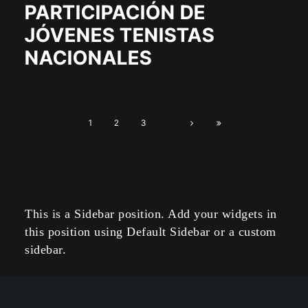
PARTICIPACIÓN DE
JÓVENES TENISTAS
NACIONALES
1
2
3
This is a Sidebar position. Add your widgets in
this position using Default Sidebar or a custom
sidebar.