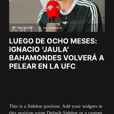
06/03/2026
No Comments
LUEGO DE OCHO MESES:
IGNACIO ‘JAULA’
BAHAMONDES VOLVERÁ A
PELEAR EN LA UFC
This is a Sidebar position. Add your widgets in
this position using Default Sidebar or a custom