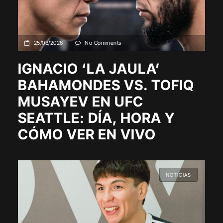
25/03/2026
No Comments
IGNACIO ‘LA JAULA’
BAHAMONDES VS. TOFIQ
MUSAYEV EN UFC
SEATTLE: DÍA, HORA Y
CÓMO VER EN VIVO
NOTICIAS