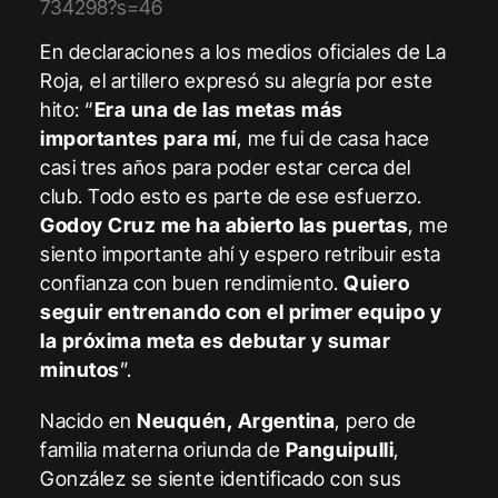
734298?s=46
En declaraciones a los medios oficiales de La
Roja, el artillero expresó su alegría por este
hito: “
Era una de las metas más
importantes para mí
, me fui de casa hace
casi tres años para poder estar cerca del
club. Todo esto es parte de ese esfuerzo.
Godoy Cruz me ha abierto las puertas
, me
siento importante ahí y espero retribuir esta
confianza con buen rendimiento.
Quiero
seguir entrenando con el primer equipo y
la próxima meta es debutar y sumar
minutos
”.
Nacido en
Neuquén, Argentina
, pero de
familia materna oriunda de
Panguipulli
,
González se siente identificado con sus