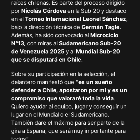
raíces chilenas. Es parte del proceso dirigido
por
Nicolás Córdova
en la Sub-20 y destacó
en el
Torneo Internacional Leonel Sánchez
,
bajo la dirección técnica de
Germán Tagle
.
Además, ha sido convocado al
Microciclo
N°13
, con miras al
Sudamericano Sub-20
de Venezuela 2025
y al
Mundial Sub-20
que se disputará en Chile
.
Sobre su participación en la selección, el
delantero manifestó que “
es un sueño
defender a Chile, apostaron por mí y es un
compromiso que valoraré toda la vida
.
Quiero ayudar al equipo, jugar y conseguir un
lugar en el Mundial o el Sudamericano.
También daré el máximo para ser parte de la
gira a España, que será muy importante para
todos”.