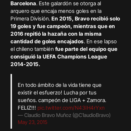
Barcelona
. Este galardón se otorga al
arquero que encaja menos goles en la
Primera División.
En 2015, Bravo recibió solo
19 goles y fue campeón, mientras que en
2016 repitió la hazaña con la misma
cantidad de goles encajados
. En ese lapso
el chileno también
fue parte del equipo que
consiguió la UEFA Champions League
2014-2015.
En todo ámbito de la vida tiene que
existir el esfuerzo! Lucha por tus
sueños. campeón de LIGA + Zamora.
FELIZ!!!
pic.twitter.com/N43IH4rYxn
— Claudio Bravo Muñoz (@C1audioBravo)
May 23, 2015