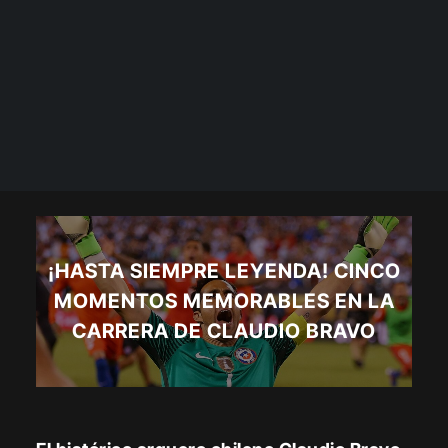
¡HASTA SIEMPRE LEYENDA! CINCO
MOMENTOS MEMORABLES EN LA
CARRERA DE CLAUDIO BRAVO