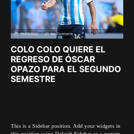
26/05/2023
No Comments
COLO COLO QUIERE EL
REGRESO DE ÓSCAR
OPAZO PARA EL SEGUNDO
SEMESTRE
This is a Sidebar position. Add your widgets in
this position using Default Sidebar or a custom