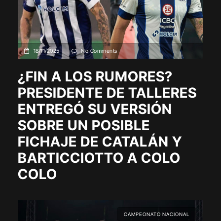
18/11/2025
No Comments
¿FIN A LOS RUMORES?
PRESIDENTE DE TALLERES
ENTREGÓ SU VERSIÓN
SOBRE UN POSIBLE
FICHAJE DE CATALÁN Y
BARTICCIOTTO A COLO
COLO
CAMPEONATO NACIONAL