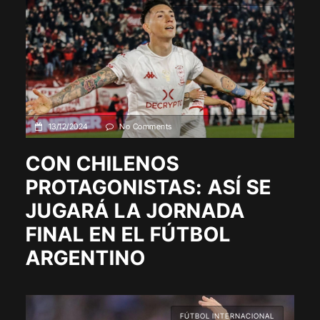
13/12/2024
No Comments
CON CHILENOS
PROTAGONISTAS: ASÍ SE
JUGARÁ LA JORNADA
FINAL EN EL FÚTBOL
ARGENTINO
FÚTBOL INTERNACIONAL