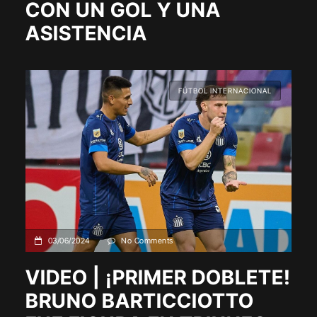
CON UN GOL Y UNA
ASISTENCIA
FÚTBOL INTERNACIONAL
03/06/2024
No Comments
VIDEO | ¡PRIMER DOBLETE!
BRUNO BARTICCIOTTO