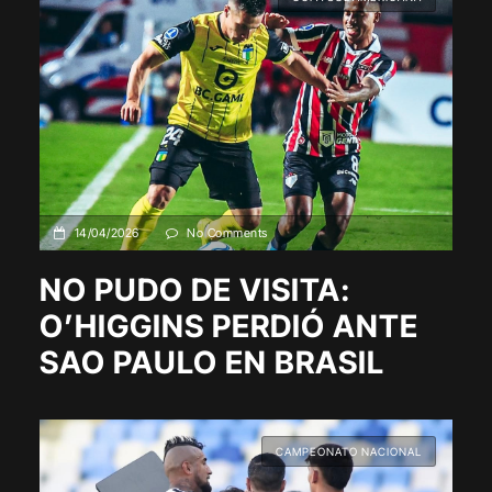
14/04/2026
No Comments
NO PUDO DE VISITA:
O’HIGGINS PERDIÓ ANTE
SAO PAULO EN BRASIL
CAMPEONATO NACIONAL