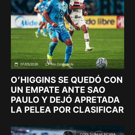
07/05/2026
No Comments
O’HIGGINS SE QUEDÓ CON
UN EMPATE ANTE SAO
PAULO Y DEJÓ APRETADA
LA PELEA POR CLASIFICAR
COPA SUDAMERICANA