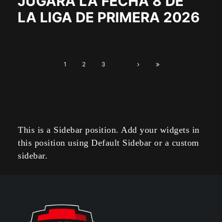
JUGARÁ LA FECHA 8 DE
LA LIGA DE PRIMERA 2026
1
2
3
This is a Sidebar position. Add your widgets in
this position using Default Sidebar or a custom
sidebar.