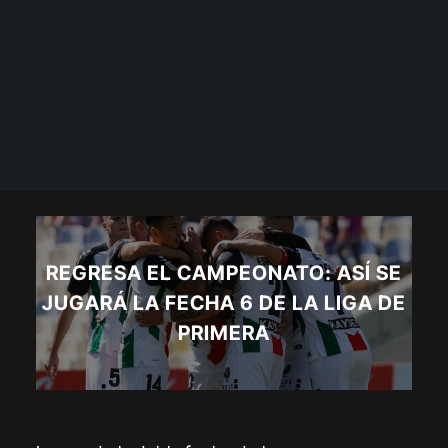
REGRESA EL CAMPEONATO: ASÍ SE
JUGARÁ LA FECHA 6 DE LA LIGA DE
PRIMERA