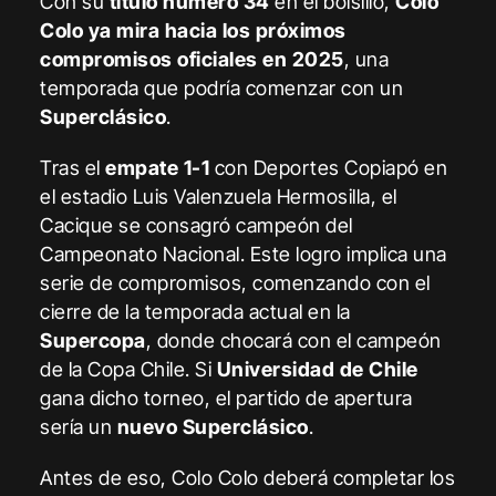
Con su
título número 34
en el bolsillo,
Colo
Colo ya mira hacia los próximos
compromisos oficiales en
2025
, una
temporada que podría comenzar con un
Superclásico
.
Tras el
empate 1-1
con Deportes Copiapó en
el estadio Luis Valenzuela Hermosilla, el
Cacique se consagró campeón del
Campeonato Nacional. Este logro implica una
serie de compromisos, comenzando con el
cierre de la temporada actual en la
Supercopa
, donde chocará con el campeón
de la Copa Chile. Si
Universidad de Chile
gana dicho torneo, el partido de apertura
sería un
nuevo Superclásico
.
Antes de eso, Colo Colo deberá completar los