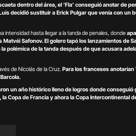
caeta dentro del área, el ‘Fla’ conseguió anotar de pe
 Luís decidió sustituir a Erick Pulgar que venía con un 
ma intensidad hasta llegar a la tanda de penales, donde
apa
os Matvéi Safonov. El golero tapó los lanzamientos de S
só la polémica de la tanda después de que acusara adel
avés de Nicolás de la Cruz.
Para los franceses anotarían 
Barcola.
izaron un año histórico lleno de logros donde conseguió
a Copa de Francia y ahora la Copa Intercontinental de