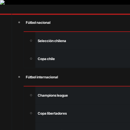
Fútbol nacional
Selección chilena
Copa chile
Fútbol internacional
Champions league
Copa libertadores