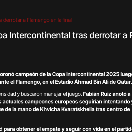
Intercontinental tras derrotar a F
coronó campeón de la Copa Intercontinental 2025 lueg
ante el Flamengo, en el Estadio Áhmad Bin Ali de Qatar.
ensidad y buscaron manejar el juego.
Fabián Ruiz anotó a l
s actuales campeones europeos seguirían intentando y
que de la mano de Khvicha Kvaratskhelia tras centro de
d para obtener el empate y seguir con vida en el partid