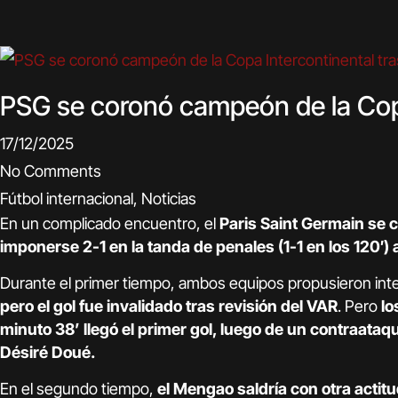
PSG se coronó campeón de la Copa 
17/12/2025
No Comments
Fútbol internacional
,
Noticias
En un complicado encuentro, el
Paris Saint Germain se 
imponerse 2-1 en la tanda de penales (1-1 en los 120′) 
Durante el primer tiempo, ambos equipos propusieron int
pero el gol fue invalidado tras revisión del VAR
. Pero
lo
minuto 38’ llegó el primer gol, luego de un contraata
Désiré Doué.
En el segundo tiempo,
el Mengao saldría con otra actitu