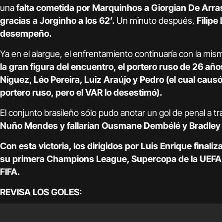
una
falta cometida por Marquinhos a Giorgian De Arras
gracias a Jorginho a los 62’.
Un minuto después,
Filipe
desempeño.
Ya en el alargue, el enfrentamiento continuaría con la mis
la gran figura del encuentro, el portero ruso de 26 añ
Níguez, Léo Pereira, Luiz Araújo y Pedro (el cual cau
portero ruso, pero el VAR lo desestimó).
El conjunto brasileño sólo pudo anotar un gol de penal a tr
Nuño Mendes y fallarían Ousmane Dembélé y Bradley 
Con esta victoria, los dirigidos por Luis Enrique final
su primera Champions League, Supercopa de la UEFA, l
FIFA.
REVISA LOS GOLES: