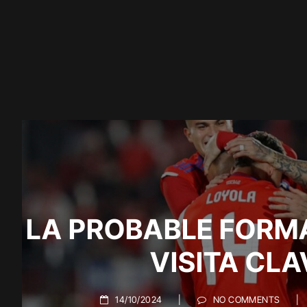
LA PROBABLE FORMA
VISITA CL
14/10/2024
|
NO COMMENTS
|