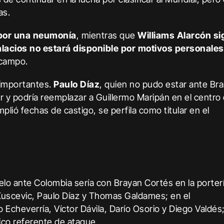
as.
 por una neumonía
, mientras que
Williams Alarcón si
alacios no estará disponible por motivos personales
ocampo.
importantes.
Paulo Díaz
, quien no pudo estar ante Bras
r y podría reemplazar a Guillermo Maripán en el centro 
plió fechas de castigo, se perfila como titular en el
elo ante Colombia sería con Brayan Cortés en la porterí
Kuscevic, Paulo Díaz y Thomas Galdames; en el
cheverría, Víctor Dávila, Darío Osorio y Diego Valdés
ico referente de ataque.