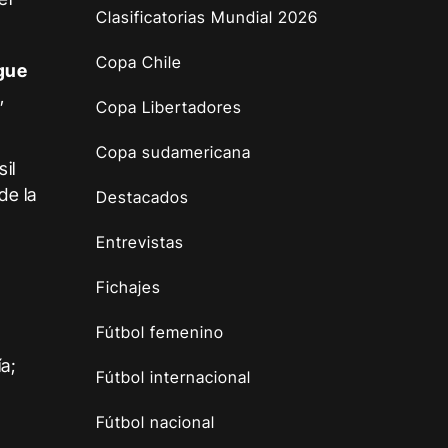
Clasificatorias Mundial 2026
Copa Chile
gue
,
Copa Libertadores
Copa sudamericana
il
de la
Destacados
Entrevistas
Fichajes
Fútbol femenino
a;
Fútbol internacional
;
Fútbol nacional