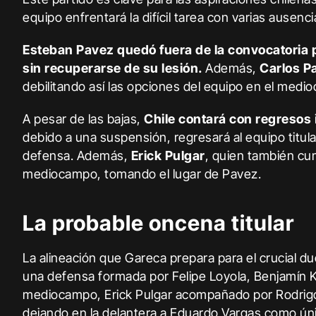
equipo enfrentará la difícil tarea con varias ausenci
Esteban Pavez quedó fuera de la convocatoria
sin recuperarse de su lesión.
Además,
Carlos P
debilitando así las opciones del equipo en el medi
A pesar de las bajas,
Chile contará con regresos
debido a una suspensión, regresará al equipo titula
defensa. Además,
Erick Pulgar
, quien también cum
mediocampo, tomando el lugar de Pavez.
La probable oncena titular
La alineación que Gareca prepara para el crucial du
una defensa formada por Felipe Loyola, Benjamín 
mediocampo, Erick Pulgar acompañado por Rodrigo E
dejando en la delantera a Eduardo Vargas como ún