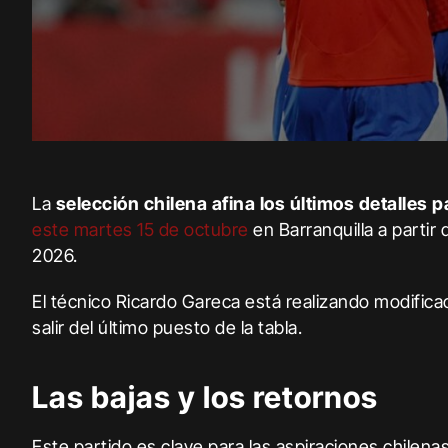
La
selección chilena afina los últimos detalles 
este martes 15 de octubre
en Barranquilla a partir 
2026.
El técnico Ricardo Gareca está realizando modifica
salir del último puesto de la tabla.
Las bajas y los retornos
Este partido es clave para las aspiraciones chilenas 