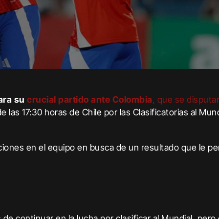
para su
crucial partido ante Colombia
, que se disputa
de las 17:30 horas de Chile por las Clasificatorias al Mund
ciones en el equipo en busca de un resultado que le pe
de continuar en la lucha por clasificar al Mundial, pero 