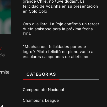
grande Chile, no tuve dudas”: La
felicidad de Vozinha en su presentación
en Colo Colo
Otro a la lista: La Roja confirmó un tercer
duelo amistoso para la próxima fecha
FIFA
“Muchachos, felicidades por este
rá
logro”: Piloto felicitó en pleno vuelo a
ial
escolares campeones de atletismo
rmita
CATEGORÍAS
Campeonato Nacional
Champions League
el