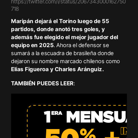
https://twitter.com/i/status/2067343000162750
718
Maripán dejará el Torino luego de 55
partidos, donde anotó tres goles, y
además fue elegido el mejor jugador del
equipo en 2025
. Ahora el defensor se
sumará a la escuadra de brasileña donde
dejaron su nombre marcado chilenos como
Elías Figueroa y Charles Aránguiz.
TAMBIÉN PUEDES LEER
: