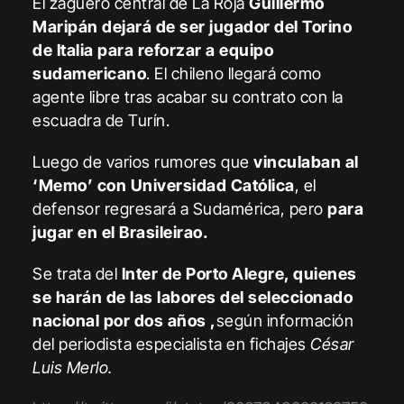
El zaguero central de La Roja
Guillermo
Maripán dejará de ser jugador del Torino
de Italia para reforzar a equipo
sudamericano
. El chileno llegará como
agente libre tras acabar su contrato con la
escuadra de Turín.
Luego de varios rumores que
vinculaban al
‘Memo’ con Universidad Católica
, el
defensor regresará a Sudamérica, pero
para
jugar en el Brasileirao.
Se trata del
Inter de Porto Alegre, quienes
se harán de las labores del seleccionado
nacional por dos años ,
según información
del periodista especialista en fichajes
César
Luis Merlo.