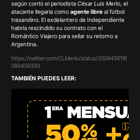
según contó el periodista
César Luis Merlo
, el
atacante llegaría como
agente libre
al fútbol
trasandino. El exdelantero de Independiente
habría rescindido su contrato con el
Romántico Viajero para sellar su retorno a
Argentina.
https://twitter.com/CLMerlo/status/2009456116
095459393
TAMBIÉN PUEDES LEER: