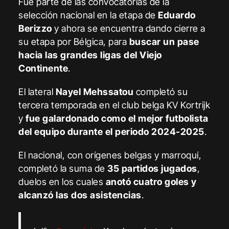
Fue parte de las convocatorias de la
selección nacional en la etapa de
Eduardo
Berizzo
y ahora se encuentra dando cierre a
su etapa por Bélgica, para
buscar un pase
hacia las grandes ligas del Viejo
Continente
.
El lateral
Nayel Mehssatou
completó su
tercera temporada en el club belga KV Kortrijk
y
fue galardonado como el mejor futbolista
del equipo durante el periodo 2024-2025
.
El nacional, con orígenes belgas y marroquí,
completó la suma de
35 partidos jugados
,
duelos en los cuales
anotó cuatro goles y
alcanzó las dos asistencias
.