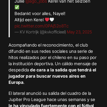
Jullie
@ago_jobs
Kerel van het seizoen
Bedankt voor alles, Nayel!
Altijd een Kerel
pic.twitter.com/0PAj52o8Tc
— KV Kortrijk (@kvkofficieel)
May 23, 2025
Acompañando el reconocimiento, el club
difundió en sus redes sociales una serie de
hitos realizados por el chileno en su paso por
la institución deportiva. Un cálido mensaje de
despedida
de cara a la salida que tendrá el
jugador para buscar nuevos aires en
Europa
.
El lateral anunció su salida del cuadro de la
Jupiter Pro League hace unas semanas y se
le ha vinculado fuertemente con el fútbol