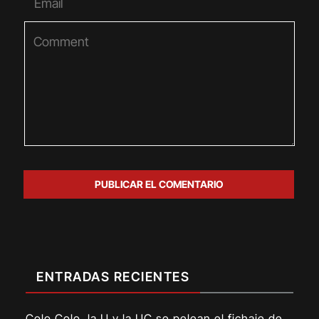
ENTRADAS RECIENTES
Colo Colo, la U y la UC se pelean el fichaje de