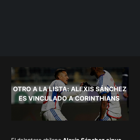
OTRO A LA LISTA: ALEXIS SÁNCHEZ
ES VINCULADO A CORINTHIANS