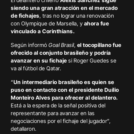
El delantero chileno
Alexis Sánchez sigue
siendo una gran atracción en el mercado
de fichajes
, tras no lograr una renovación
con Olympique de Marsella, y
ahora fue
vinculado a Corinthians.
Según informó
Goal Brasil
,
el tocopillano fue
ofrecido al conjunto brasileño y podría
avanzar en su fichaje
si Roger Guedes se
va al fútbol de Qatar.
“
Un intermediario brasileño es quien se
puso en contacto con el presidente Duílio
Monteiro Alves para ofrecer al delantero.
Está a la espera de la señal positiva del
representante para avanzar en las
negociaciones por el fichaje del jugador”,
detallaron.