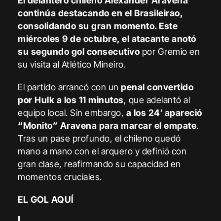
El delantero chileno Alexander Aravena
continúa destacando en el Brasileirao,
consolidando su gran momento. Este
miércoles 9 de octubre, el atacante anotó
su segundo gol consecutivo
por Gremio en
su visita al Atlético Mineiro.
El partido arrancó con un
penal convertido
por Hulk a los 11 minutos
, que adelantó al
equipo local. Sin embargo,
a los 24′ apareció
“Monito” Aravena para marcar el empate
.
Tras un pase profundo, el chileno quedó
mano a mano con el arquero y definió con
gran clase, reafirmando su capacidad en
momentos cruciales.
EL GOL AQUÍ