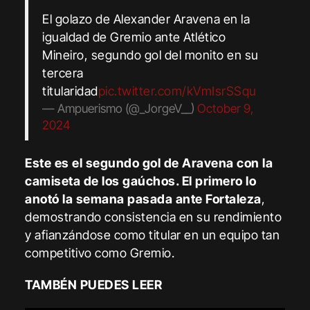
El golazo de Alexander Aravena en la
igualdad de Gremio ante Atlético
Mineiro, segundo gol del monito en su
tercera
titularidad
pic.twitter.com/kVmIsrSSqu
— Ampuerismo (@_JorgeV__)
October 9,
2024
Este es el segundo gol de Aravena con la
camiseta de los gaúchos. El primero lo
anotó la semana pasada ante Fortaleza
,
demostrando consistencia en su rendimiento
y afianzándose como titular en un equipo tan
competitivo como Gremio.
TAMBÉN PUEDES LEER