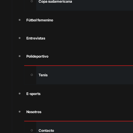
Copa sudamericana
Fútbol femenino
Entrevistas
Polideportivo
Tenis
E-sports
Nosotros
Contacto