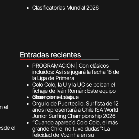
Clasificatorias Mundial 2026
Entradas recientes
PROGRAMACIÓN | Con clásicos
incluidos: Así se jugará la fecha 18 de
la Liga de Primera
Colo Colo, la U y la UC se pelean el
fichaje de Iván Román: Este equipo
corre con ventaja
Champions League
Orgullo de Puertecillo: Surfista de 12
n el
años representará a Chile ISA World
Junior Surfing Championship 2026
“Cuando apareció Colo Colo, el más
sde el
grande Chile, no tuve dudas”: La
felicidad de Vozinha en su