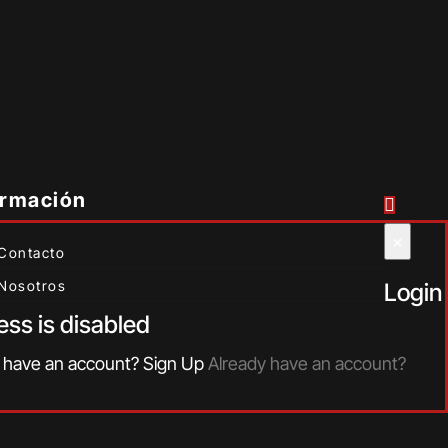
ormación
×
Contacto
Nosotros
Login
ess is disabled
 have an account?
Sign Up
Already have an account?