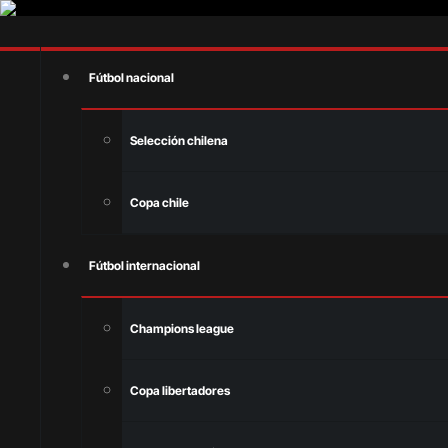
Fútbol nacional
Selección chilena
Copa chile
Fútbol internacional
Champions league
Copa libertadores