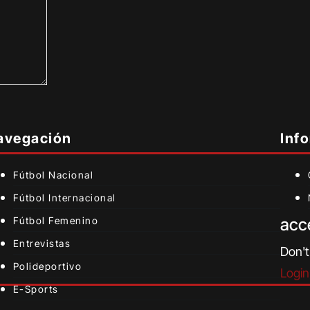
avegación
Inf
Fútbol Nacional
Fútbol Internacional
Fútbol Femenino
acc
Entrevistas
Don't
Polideportivo
Login
E-Sports