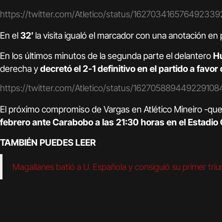
https://twitter.com/Atletico/status/162703416576492339
En el
32′
la visita igualó el marcador con una anotación en 
En los últimos minutos de la segunda parte el delantero
H
derecha y
decretó el 2-1 definitivo en el partido a favor 
https://twitter.com/Atletico/status/162705889449229108
El próximo compromiso de Vargas en Atlético Mineiro -que 
febrero ante Carabobo a las 21:30 horas en el Estadio
TAMBIÉN PUEDES LEER
Magallanes batió a U. Española y consiguió su primer triu