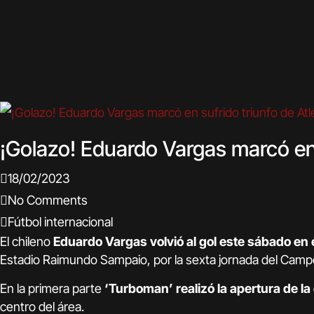
¡Golazo! Eduardo Vargas marcó en s
18/02/2023
No Comments
Fútbol internacional
El chileno
Eduardo Vargas volvió al gol este sábado en el
Estadio Raimundo Sampaio, por la sexta jornada del Cam
En la primera parte
‘Turboman’ realizó la apertura de l
centro del área.