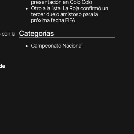
presentación en Colo Colo
Otro a la lista: La Roja confirmó un
tercer duelo amistoso para la
próxima fecha FIFA
Categorías
 con la
Campeonato Nacional
de