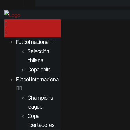
Fútbol nacional
Selección
chilena
Copa chile
Fútbol internacional
Champions
league
Copa
libertadores