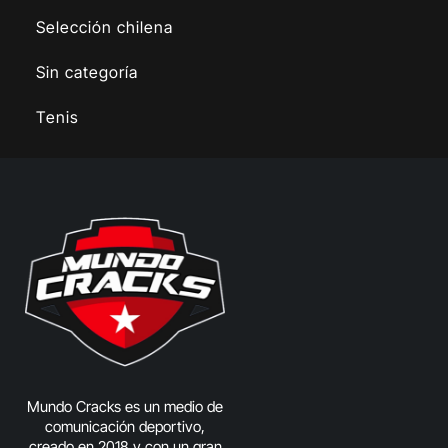
Selección chilena
Sin categoría
Tenis
Mundo Cracks es un medio de
comunicación deportivo,
creado en 2018 y con un gran