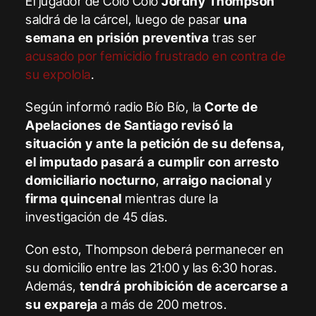
El jugador de Colo Colo
Jordhy Thompson
saldrá de la cárcel, luego de pasar
una
semana en prisión preventiva
tras ser
acusado por femicidio frustrado en contra de
su expolola
.
Según informó radio Bío Bío, la
Corte de
Apelaciones de Santiago revisó la
situación y ante la petición de su defensa,
el imputado pasará a cumplir con arresto
domiciliario nocturno
,
arraigo nacional
y
firma quincenal
mientras dure la
investigación de 45 días.
Con esto, Thompson deberá permanecer en
su domicilio entre las 21:00 y las 6:30 horas.
Además,
tendrá prohibición de acercarse a
su expareja
a más de 200 metros.