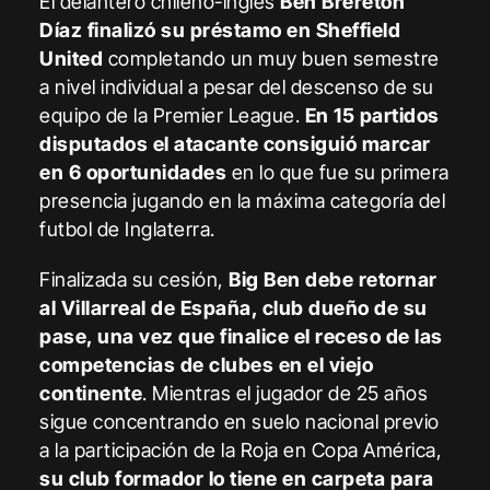
El delantero chileno-inglés
Ben Brereton
Díaz finalizó su préstamo en Sheffield
United
completando un muy buen semestre
a nivel individual a pesar del descenso de su
equipo de la Premier League.
En 15 partidos
disputados el atacante consiguió marcar
en 6 oportunidades
en lo que fue su primera
presencia jugando en la máxima categoría del
futbol de Inglaterra.
Finalizada su cesión,
Big Ben debe retornar
al Villarreal de España, club dueño de su
pase, una vez que finalice el receso de las
competencias de clubes en el viejo
continente
. Mientras el jugador de 25 años
sigue concentrando en suelo nacional previo
a la participación de la Roja en Copa América,
su club formador lo tiene en carpeta para