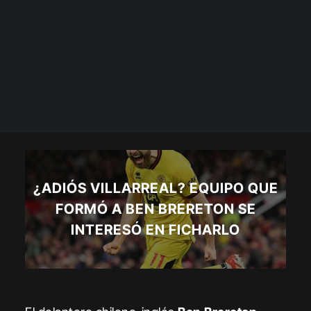
¿ADIÓS VILLARREAL? EQUIPO QUE
FORMÓ A BEN BRERETON SE
INTERESÓ EN FICHARLO