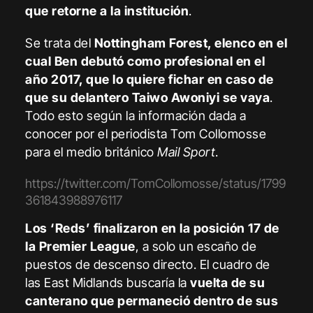
que retorne a la institución
.
Se trata del
Nottingham Forest, elenco en el
cual Ben debutó como profesional en el
año 2017, que lo quiere fichar en caso de
que su delantero Taiwo Awoniyi se vaya
.
Todo esto según la información dada a
conocer por el periodista Tom Collomosse
para el medio británico
Mail Sport
.
https://twitter.com/TomCollomosse/status/1799
361843988976117
Los ‘Reds’ finalizaron en la posición 17 de
la Premier League
, a solo un escaño de
puestos de descenso directo. El cuadro de
las East Midlands buscaría la
vuelta de su
canterano que permaneció dentro de sus