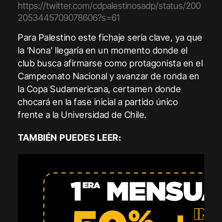
https://twitter.com/cdpalestinosadp/status/200
2053445709078606?s=61
Para Palestino este fichaje sería clave, ya que
la ‘Nona’ llegaría en un momento donde el
club busca afirmarse como protagonista en el
Campeonato Nacional y avanzar de ronda en
la Copa Sudamericana, certamen donde
chocará en la fase inicial a partido único
frente a la Universidad de Chile.
TAMBIÉN PUEDES LEER: