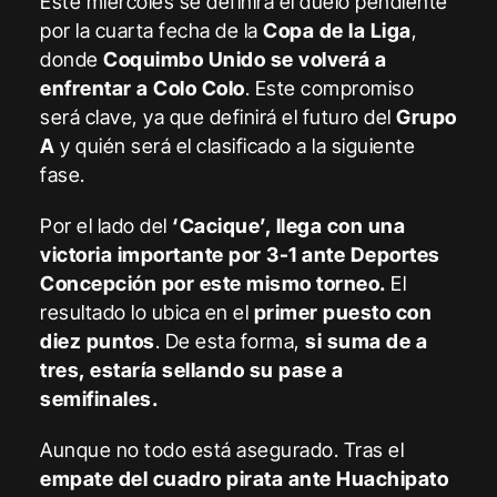
Este miércoles se definirá el duelo pendiente
por la cuarta fecha de la
Copa de la Liga
,
donde
Coquimbo Unido se volverá a
enfrentar a Colo Colo
. Este compromiso
será clave, ya que definirá el futuro del
Grupo
A
y quién será el clasificado a la siguiente
fase.
Por el lado del
‘Cacique’, llega con una
victoria importante por 3-1 ante Deportes
Concepción por este mismo torneo.
El
resultado lo ubica en el
primer puesto con
diez puntos
. De esta forma,
si suma de a
tres, estaría sellando su pase a
semifinales.
Aunque no todo está asegurado. Tras el
empate del cuadro pirata ante Huachipato