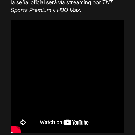
la señal oficial será vía streaming por
TNT
Sports Premium
y
HBO Max
.