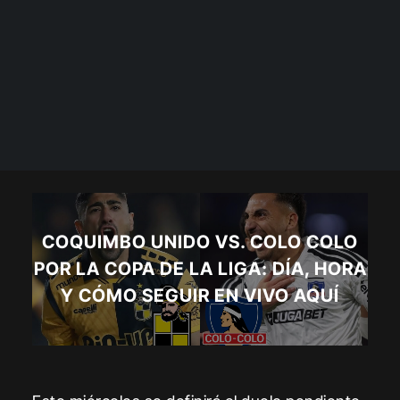
COQUIMBO UNIDO VS. COLO COLO
POR LA COPA DE LA LIGA: DÍA, HORA
Y CÓMO SEGUIR EN VIVO AQUÍ