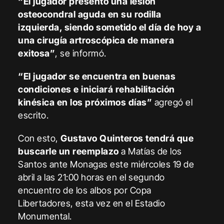
“El jugador presentó una lesión
osteocondral aguda en su rodilla
izquierda, siendo sometido el día de hoy a
una cirugía artroscópica de manera
exitosa”
, se informó.
“El jugador se encuentra en buenas
condiciones e iniciará rehabilitación
kinésica en los próximos días”
agregó el
escrito.
Con esto,
Gustavo Quinteros tendrá que
buscarle un reemplazo
a Matías de los
Santos ante Monagas este miércoles 19 de
abril a las 21:00 horas en el segundo
encuentro de los albos por Copa
Libertadores, esta vez en el Estadio
Monumental.