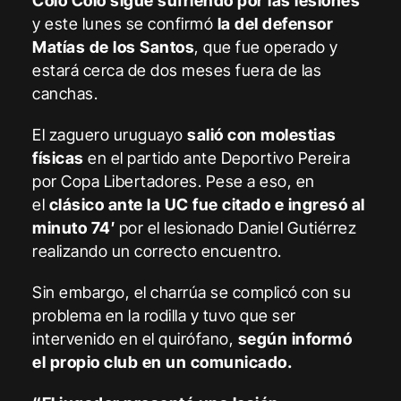
Colo Colo sigue sufriendo por las lesiones
y este lunes se confirmó
la del defensor
Matías de los Santos
, que fue operado y
estará cerca de dos meses fuera de las
canchas.
El zaguero uruguayo
salió con molestias
físicas
en el partido ante Deportivo Pereira
por Copa Libertadores. Pese a eso, en
el
clásico ante la UC fue citado e ingresó al
minuto 74′
por el lesionado Daniel Gutiérrez
realizando un correcto encuentro.
Sin embargo, el charrúa se complicó con su
problema en la rodilla y tuvo que ser
intervenido en el quirófano,
según informó
el propio club en un comunicado.