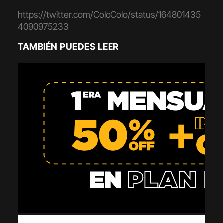
https://twitter.com/ColoColo/status/164801435
4090975233
TAMBIÉN PUEDES LEER