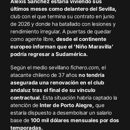
Alexis Sánchez estaría viviendo sus
últimos meses como delantero del Sevilla,
club con el que termina su contrato en junio
de 2026 y donde ha batallado con lesiones y
rendimiento irregular. A puertas de quedar
como agente libre,
desde el continente
europeo informan que el ‘Niño Maravilla’
podría regresar a Sudamérica.
Según el medio sevillano
fichero.com
, el
atacante chileno de 37 años
no tendría
asegurada una renovación en el club
andaluz tras el final de su vínculo
contractual.
Esta situación habría captado la
atención de
Inter de Porto Alegre,
que
estaría dispuesto a desembolsar un salario
base de
100 mil dólares mensuales por dos
temporadas.