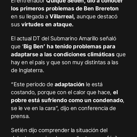
El entrenador
Quique Setién, dio a conocer
los primeros problemas de Ben Brereton
en su llegada a
Villarreal,
aunque destacó
sus
virtudes en ataque.
El actual DT del Submarino Amarillo señaló
que ‘
Big Ben’ ha tenido problemas para
adaptarse a las condiciones climáticas
que
hay en el país y que son muy distintas a las
de Inglaterra.
“Este período de
adaptación
le está
costando, porque con el calor que hace,
el
pobre está sufriendo como un condenado
,
se le ve en la cara”, dijo en conferencia de
prensa.
Setién dijo comprender la situación del