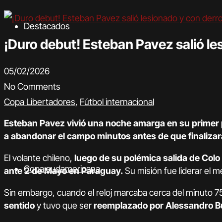
Destacados
¡Duro debut! Esteban Pavez salió le
05/02/2026
No Comments
Copa Libertadores
,
Fútbol internacional
Esteban Pavez vivió una noche amarga en su primer 
a abandonar el campo minutos antes de que finalizara
El volante chileno,
luego de su polémica salida de Colo
Copa sudamericana
ante 2 de Mayo en Paraguay.
Su misión fue liderar el 
Sin embargo, cuando el reloj marcaba cerca del minuto 75
sentido
y tuvo que ser
reemplazado por Alessandro B