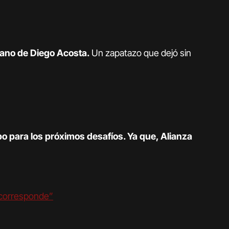
 mano de Diego Acosta.
Un zapatazo que dejó sin
po para los próximos desafíos. Ya que, Alianza
 corresponde”