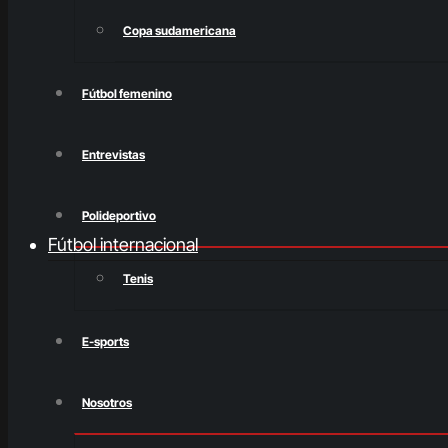
Copa sudamericana
Fútbol femenino
Entrevistas
Polideportivo
Fútbol internacional
Tenis
E-sports
Nosotros