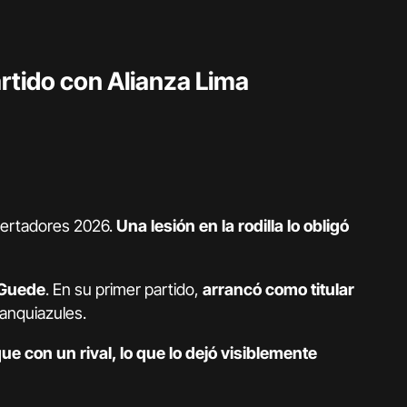
artido con Alianza Lima
ibertadores 2026.
Una lesión en la rodilla lo obligó
 Guede
. En su primer partido,
arrancó como titular
lanquiazules.
ue con un rival, lo que lo dejó visiblemente