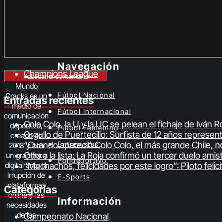
Navegación
Champions League
Mundo
Fútbol Nacional
Cracks es un
Entradas recientes
medio de
Fútbol Internacional
comunicación
Colo Colo, la U y la UC se pelean el fichaje de Iván
deportivo,
Fútbol Femenino
Orgullo de Puertecillo: Surfista de 12 años represe
creado en
“Cuando apareció Colo Colo, el más grande Chile, no
Entrevistas
2018 y con
Otro a la lista: La Roja confirmó un tercer duelo ami
un gran foco
Polideportivo
“Muchachos, felicidades por este logro”: Piloto fel
digital ante la
irrupción de
E-Sports
plataformas
Categorías
online y las
Información
necesidades
de las
Campeonato Nacional