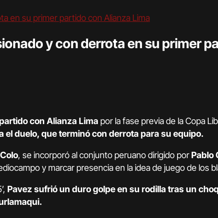
sionado y con derrota en su primer p
partido con Alianza Lima
por la fase previa de la Copa L
 el duelo, que terminó con derrota para su equipo.
 Colo
, se incorporó al conjunto peruano dirigido por
Pablo
mediocampo y marcar presencia en la idea de juego de los b
’,
Pavez sufrió un duro golpe en su rodilla tras un choq
urlamaqui.