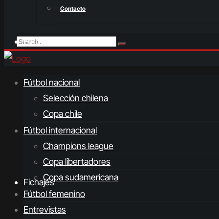
Contacto
Fútbol femenino
Fútbol nacional
Selección chilena
Copa chile
Fútbol internacional
Champions league
Copa libertadores
Copa sudamericana
Fichajes
Fútbol femenino
Entrevistas