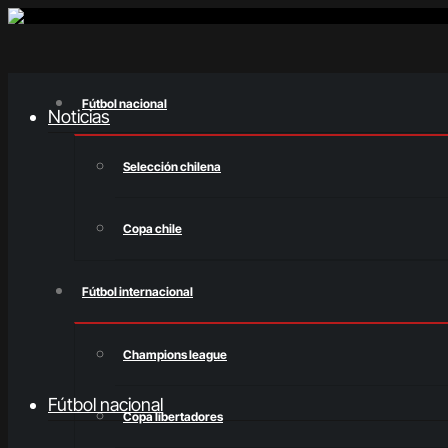
Fútbol nacional
Noticias
Selección chilena
Copa chile
Fútbol internacional
Champions league
Fútbol nacional
Copa libertadores