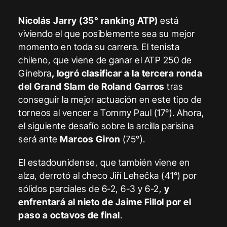
Nicolás Jarry
(35° ranking ATP)
está
viviendo el que posiblemente sea su mejor
momento en toda su carrera. El tenista
chileno, que viene de ganar el ATP 250 de
Ginebra
, logró clasificar a la tercera ronda
del Grand Slam de Roland Garros
tras
conseguir la mejor actuación en este tipo de
torneos al vencer a Tommy Paul (17°). Ahora,
el siguiente desafío sobre la arcilla parisina
será ante
Marcos Giron
(75°).
El estadounidense, que también viene en
alza, derrotó al checo Jiří Lehečka (41°) por
sólidos parciales de 6-2, 6-3 y 6-2,
y
enfrentará al nieto de Jaime Fillol por el
paso a octavos de final
.