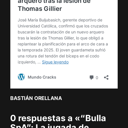
BASTIÁN ORELLANA
0 respuestas a «“Bulla
SpA”: La jugada de