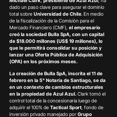
Michael Clark
,
presidente de Azul Azul
, ha
dado un paso clave para asegurar el dominio
total sobre
Universidad de Chile
. En medio
de la fiscalización de la Comisión para el
Mercado Financiero (CMF),
el empresario
creó la sociedad Bulla SpA, con un capital
de $18.000 millones (US$ 19 millones), lo
que le permitirá consolidar su posición y
lanzar una Oferta Pública de Adquisición
(OPA) en los próximos meses.
La creación de Bulla SpA, inscrita el 11 de
febrero en la 5° Notaría de Santiago, se da
en un contexto de cambios estructurales
en la propiedad de Azul Azul.
Clark tomó el
control total de la concesionaria luego de
adquirir el 100% de
Tactical Sport
, fondo de
inversión privado manejado por
Grupo