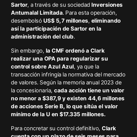
Sartor
, a través de su sociedad
Inversiones
Antumalal Limitada
. Para esta operación,
desembolsó
US$ 5,7 millones
,
eliminando
así la participación de Sartor en la
administración del club
.
Sin embargo,
la CMF ordenó a Clark
realizar una OPA para regularizar su
control sobre Azul Azul
, ya que la
transacción infringía la normativa del mercado
de valores. Según la memoria anual 2023 de
la concesionaria,
cada acción tiene un valor
no menor a $387,9 y existen 44,6 millones
de acciones Serie B, lo que sitúa el valor
mínimo de la U en $17.335 millones.
Para concretar su control definitivo,
Clark
cuenta con un plazo de seis meses para