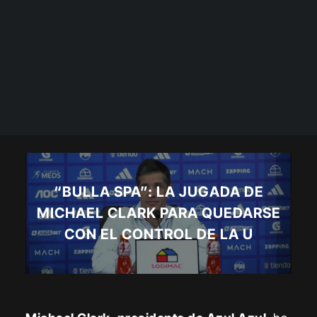
“BULLA SPA”: LA JUGADA DE
MICHAEL CLARK PARA QUEDARSE
CON EL CONTROL DE LA U