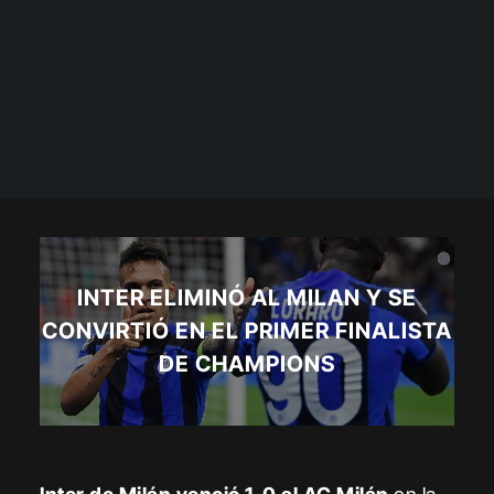
INTER ELIMINÓ AL MILAN Y SE
CONVIRTIÓ EN EL PRIMER FINALISTA
DE CHAMPIONS