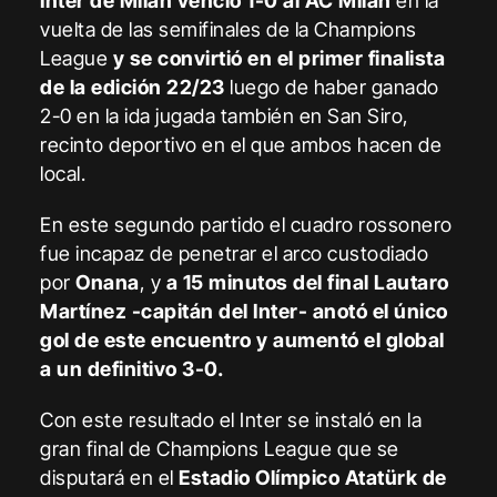
Inter de Milán venció 1-0 al AC Milán
en la
vuelta de las semifinales de la Champions
League
y se convirtió en el primer finalista
de la edición 22/23
luego de haber ganado
2-0 en la ida jugada también en San Siro,
recinto deportivo en el que ambos hacen de
local.
En este segundo partido el cuadro rossonero
fue incapaz de penetrar el arco custodiado
por
Onana
, y
a 15 minutos del final Lautaro
Martínez -capitán del Inter- anotó el único
gol de este encuentro y aumentó el global
a un definitivo 3-0.
Con este resultado el Inter se instaló en la
gran final de Champions League que se
disputará en el
Estadio Olímpico Atatürk de