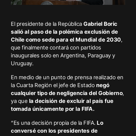
El presidente de la República
Gabriel Boric
salió al paso de la polémica exclusión de
Chile como sede para el Mundial de 2030
,
que finalmente contará con partidos
inaugurales solo en Argentina, Paraguay y
Uruguay.
En medio de un punto de prensa realizado en
la Cuarta Región el jefe de Estado
negó
cualquier tipo de negligencia del Gobierno
,
ya que
la decisión de excluir al país fue
tomada únicamente por la FIFA.
“Es una decisión propia de la FIFA.
Lo
conversé con los presidentes de