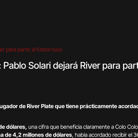
Pablo Solari dejará River para parti
 jugador de River Plate que tiene prácticamente acorda
de dólares,
una cifra que beneficia claramente a Colo Col
ma de 4,2 millones de dólares
, había acordado recibir el 