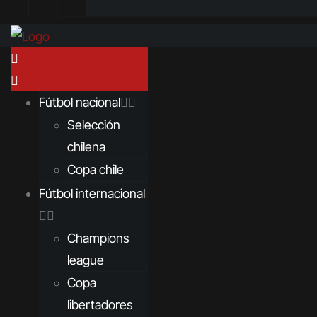
Fútbol nacional
Selección
chilena
Copa chile
Fútbol internacional
Champions
league
Copa
libertadores