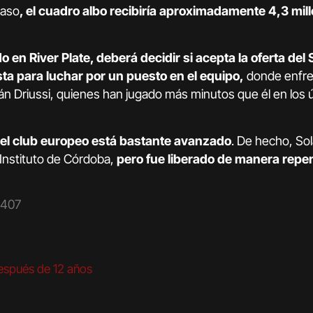
paso
, el cuadro albo recibiría aproximadamente 4,3 mil
o en River Plate, deberá decidir si acepta la oferta del
sta para luchar por un puesto en el equipo,
donde enfre
n Driussi, quienes han jugado más minutos que él en los 
n el club europeo está bastante avanzado
. De hecho, Sol
 Instituto de Córdoba,
pero fue liberado de manera repen
2407
espués de 12 años