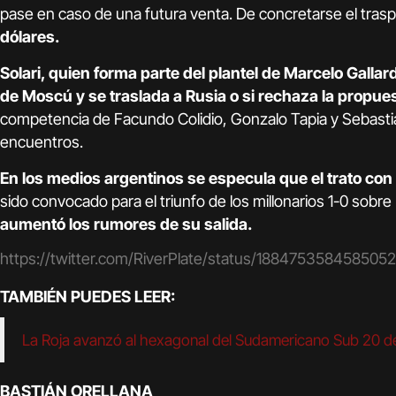
pase en caso de una futura venta. De concretarse el tras
dólares.
Solari, quien forma parte del plantel de Marcelo Gallard
de Moscú y se traslada a Rusia o si rechaza la propue
competencia de Facundo Colidio, Gonzalo Tapia y Sebastiá
encuentros.
En los medios argentinos se especula que el trato co
sido convocado para el triunfo de los millonarios 1-0 sobre
aumentó los rumores de su salida.
https://twitter.com/RiverPlate/status/188475358458505
TAMBIÉN PUEDES LEER:
La Roja avanzó al hexagonal del Sudamericano Sub 20 d
BASTIÁN ORELLANA