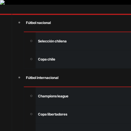
Fútbol nacional
Selección chilena
Copa chile
Fútbol internacional
Champions league
Copa libertadores