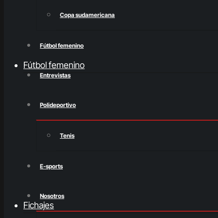
Copa sudamericana
Fútbol femenino
Fútbol femenino
Entrevistas
Polideportivo
Tenis
E-sports
Nosotros
Fichajes