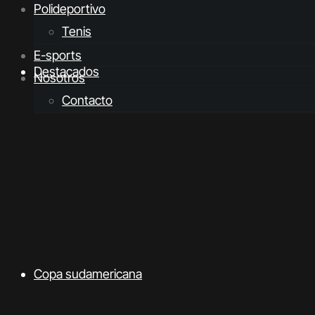
Polideportivo
Tenis
E-sports
Destacados
Nosotros
Contacto
Copa sudamericana