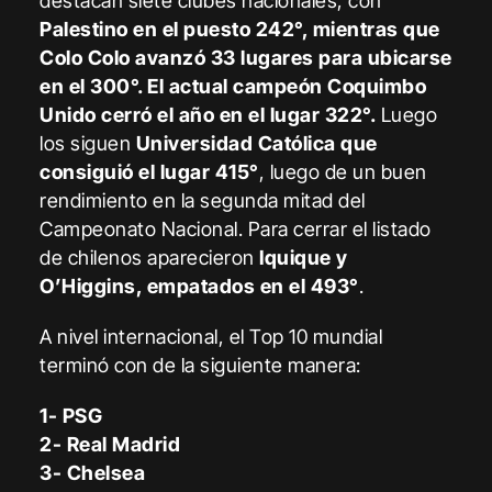
destacan siete clubes nacionales, con
Palestino en el puesto 242°, mientras que
Colo Colo avanzó 33 lugares para ubicarse
en el 300°. El actual campeón Coquimbo
Unido cerró el año en el lugar 322°.
Luego
los siguen
Universidad Católica
que
consiguió el lugar 415°
, luego de un buen
rendimiento en la segunda mitad del
Campeonato Nacional. Para cerrar el listado
de chilenos aparecieron
Iquique y
O’Higgins, empatados en el 493°
.
A nivel internacional, el Top 10 mundial
terminó con de la siguiente manera:
1- PSG
2- Real Madrid
3- Chelsea