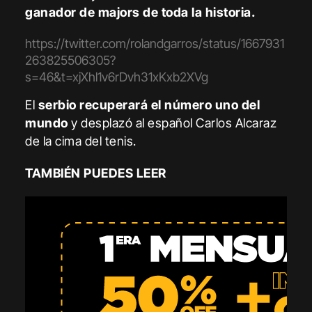
ganador de majors de toda la historia.
https://twitter.com/rolandgarros/status/1667931
263825506305?
s=46&t=xjXhl1v6rDvh31xKxb2XVg
El
serbio recuperará el número uno del
mundo
y desplazó al español Carlos Alcaraz
de la cima del tenis.
TAMBIÉN PUEDES LEER