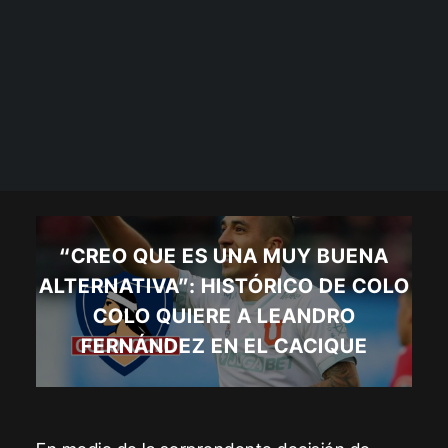
“CREO QUE ES UNA MUY BUENA
ALTERNATIVA”: HISTÓRICO DE COLO
COLO QUIERE A LEANDRO
FERNÁNDEZ EN EL CACIQUE