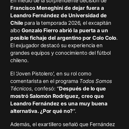
En medio de la sorprendente decisión de
Francisco Meneghini de dejar fuera a
Leandro Fernández de Universidad de
Chile
para la temporada 2026, el excapitán
albo
Gonzalo Fierro abrió la puerta a un
posible fichaje del argentino por Colo Colo
.
El exjugador destacó su experiencia en
grandes equipos y conocimiento del fútbol
chileno.
El ‘Joven Pistolero’, en su rol como
comentarista en el programa
Todos Somos
Técnicos
, confesó: “
Después de lo que
mostró Salomón Rodríguez, creo que
Leandro Fernández es una muy buena
alternativa. ¿Por qué no?
”.
Además, el exartillero señaló que Fernández