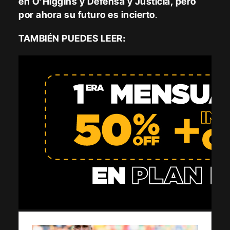
en O’Higgins y Defensa y Justicia, pero
por ahora su futuro es incierto
.
TAMBIÉN PUEDES LEER: