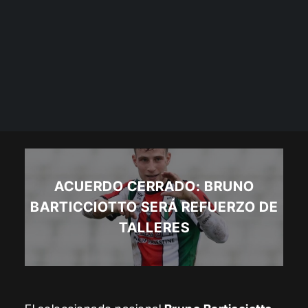
ACUERDO CERRADO: BRUNO
BARTICCIOTTO SERÁ REFUERZO DE
TALLERES