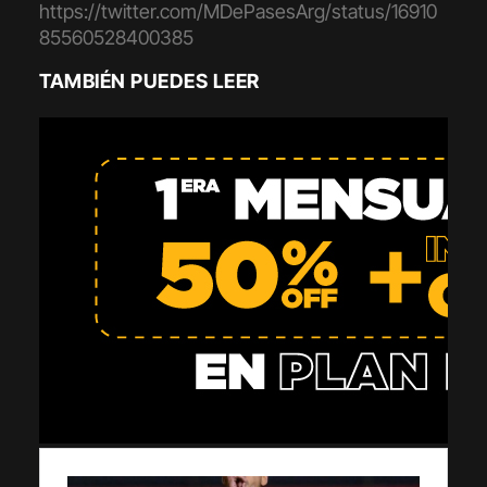
https://twitter.com/MDePasesArg/status/16910
85560528400385
TAMBIÉN PUEDES LEER