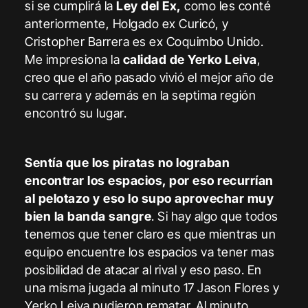
si se cumplirá la
Ley del Ex,
como les conté
anteriormente, Holgado ex Curicó, y
Cristopher Barrera es ex Coquimbo Unido.
Me impresiona la
calidad de Yerko Leiva
,
creo que el año pasado vivió el mejor año de
su carrera y además en la septima región
encontró su lugar.
Sentía que los piratas no lograban
encontrar los espacios, por eso recurrían
al pelotazo y eso lo supo aprovechar muy
bien la banda sangre
. Si hay algo que todos
tenemos que tener claro es que mientras un
equipo encuentre los espacios va tener mas
posibilidad de atacar al rival y eso paso. En
una misma jugada al minuto 17 Jason Flores y
Yerko Leiva pudieron rematar. Al minuto