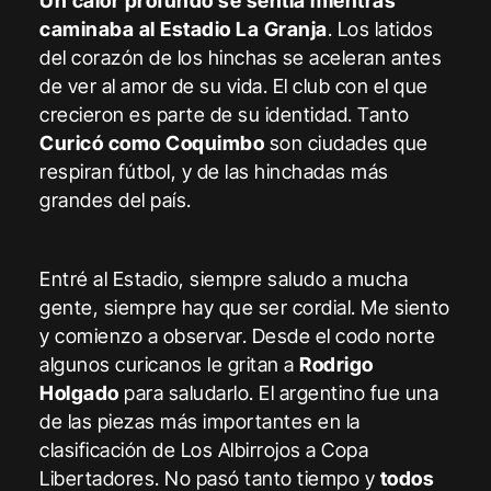
Un calor profundo se sentía mientras
caminaba al Estadio La Granja
. Los latidos
del corazón de los hinchas se aceleran antes
de ver al amor de su vida. El club con el que
crecieron es parte de su identidad. Tanto
Curicó como Coquimbo
son ciudades que
respiran fútbol, y de las hinchadas más
grandes del país.
Entré al Estadio, siempre saludo a mucha
gente, siempre hay que ser cordial. Me siento
y comienzo a observar. Desde el codo norte
algunos curicanos le gritan a
Rodrigo
Holgado
para saludarlo. El argentino fue una
de las piezas más importantes en la
clasificación de Los Albirrojos a Copa
Libertadores. No pasó tanto tiempo y
todos