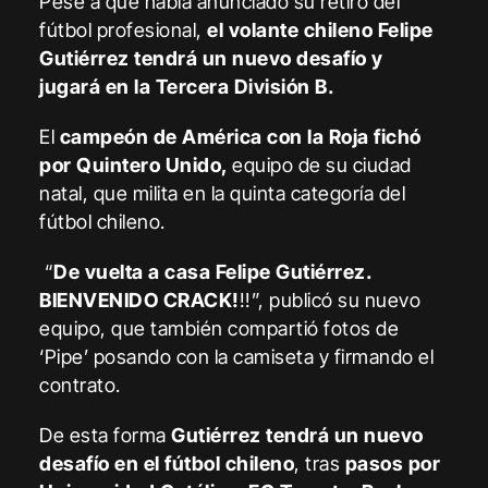
Pese a que había anunciado su retiro del
fútbol profesional,
el volante chileno Felipe
Gutiérrez tendrá un nuevo desafío y
jugará en la Tercera División B.
El
campeón de América con la Roja fichó
por Quintero Unido,
equipo de su ciudad
natal, que milita en la quinta categoría del
fútbol chileno.
“
De vuelta a casa Felipe Gutiérrez.
BIENVENIDO CRACK!
!!”, publicó su nuevo
equipo, que también compartió fotos de
‘Pipe’ posando con la camiseta y firmando el
contrato.
De esta forma
Gutiérrez tendrá un nuevo
desafío en el fútbol chileno
, tras
pasos por