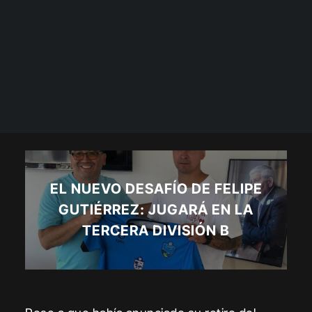
EL NUEVO DESAFÍO DE FELIPE
GUTIÉRREZ: JUGARÁ EN LA
TERCERA DIVISIÓN B