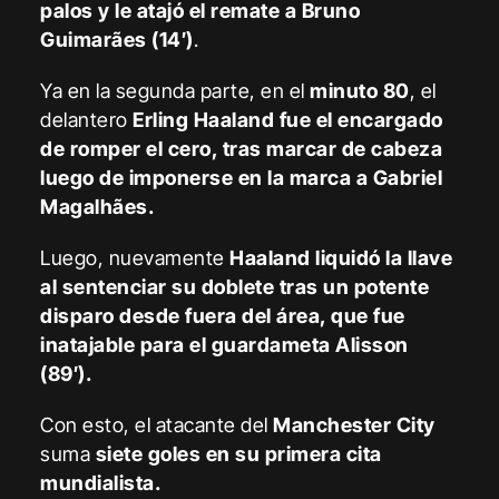
palos y le atajó el remate a Bruno
Guimarães (14′)
.
Ya en la segunda parte, en el
minuto 80
, el
delantero
Erling Haaland
fue el encargado
de romper el cero, tras marcar de cabeza
luego de imponerse en la marca a Gabriel
Magalhães.
Luego, nuevamente
Haaland
liquidó la llave
al sentenciar su doblete tras un potente
disparo desde fuera del área, que fue
inatajable para el guardameta Alisson
(89′).
Con esto, el atacante del
Manchester City
suma
siete goles en
su primera cita
mundialista.