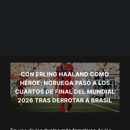
CON ERLING HAALAND COMO
HÉROE: NORUEGA PASÓ A LOS
CUARTOS DE FINAL DEL MUNDIAL
2026 TRAS DERROTAR A BRASIL