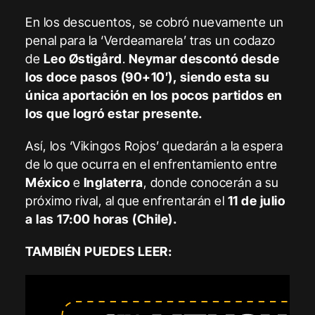
En los descuentos, se cobró nuevamente un
penal para la ‘Verdeamarela’ tras un codazo
de
Leo Østigård
.
Neymar descontó desde
los doce pasos (90+10′), siendo esta su
única aportación en los pocos partidos en
los que logró estar presente.
Así, los ‘Vikingos Rojos’ quedarán a la espera
de lo que ocurra en el enfrentamiento entre
México
e
Inglaterra
, donde conocerán a su
próximo rival, al que enfrentarán el
11 de julio
a las 17:00 horas (Chile).
TAMBIÉN PUEDES LEER: