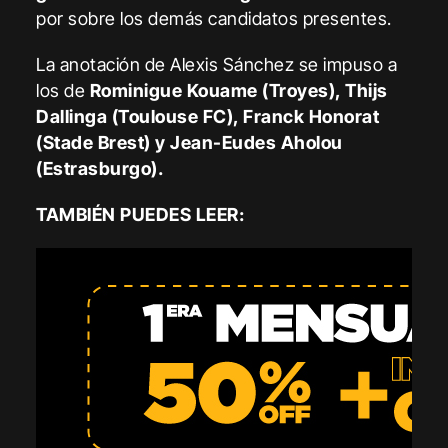
por sobre los demás candidatos presentes.
La anotación de Alexis Sánchez se impuso a
los de
Rominigue Kouame (Troyes), Thijs
Dallinga (Toulouse FC), Franck Honorat
(Stade Brest) y Jean-Eudes Aholou
(Estrasburgo).
TAMBIÉN PUEDES LEER: