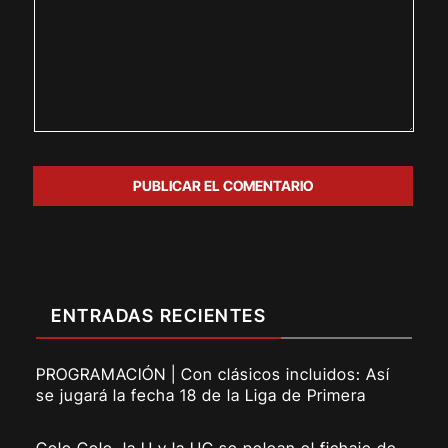
ENTRADAS RECIENTES
PROGRAMACIÓN | Con clásicos incluidos: Así
se jugará la fecha 18 de la Liga de Primera
Colo Colo, la U y la UC se pelean el fichaje de