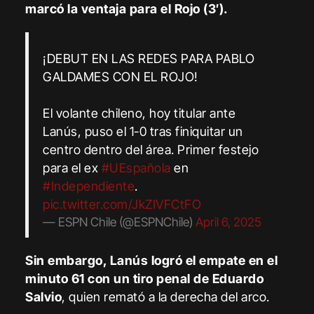
marcó la ventaja para el Rojo (3′).
¡DEBUT EN LAS REDES PARA PABLO
GALDAMES CON EL ROJO!
El volante chileno, hoy titular ante
Lanús, puso el 1-0 tras finiquitar un
centro dentro del área. Primer festejo
para el ex
#UEspañola
en
#Independiente
.
pic.twitter.com/JkZIVFCtFO
— ESPN Chile (@ESPNChile)
April 6, 2025
Sin embargo, Lanús logró el empate en el
minuto 61 con un tiro penal de Eduardo
Salvio
, quien remató a la derecha del arco.