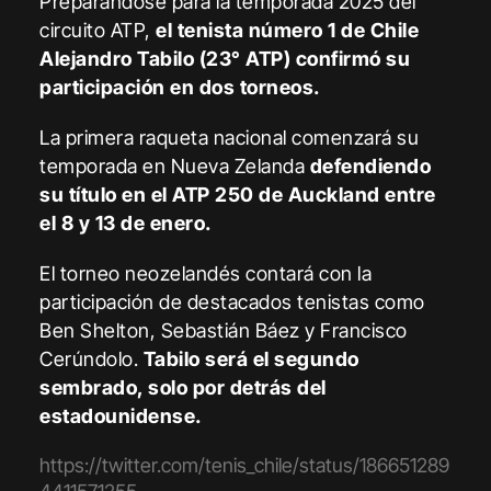
Preparándose para la temporada 2025 del
circuito ATP,
el tenista número 1 de Chile
Alejandro Tabilo (23° ATP) confirmó su
participación en dos torneos.
La primera raqueta nacional comenzará su
temporada en Nueva Zelanda
defendiendo
su título en el ATP 250 de Auckland entre
el 8 y 13 de enero.
El torneo neozelandés contará con la
participación de destacados tenistas como
Ben Shelton, Sebastián Báez y Francisco
Cerúndolo.
Tabilo será el segundo
sembrado, solo por detrás del
estadounidense.
https://twitter.com/tenis_chile/status/186651289