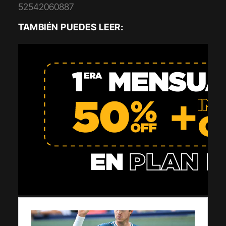
52542060887
TAMBIÉN PUEDES LEER: