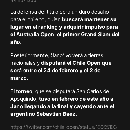
4411571255
La defensa del título será un duro desafío
para el chileno, quien
buscará mantener su
lugar en el ranking y adquirir impulso para
el Australia Open, el primer Grand Slam del
año.
Posteriormente, ‘Jano’ volverá a tierras
nacionales y
disputará el Chile Open que
será entre el 24 de febrero y el 2 de
marzo.
El
torneo
, que se disputará San Carlos de
Apoquindo,
tuvo en febrero de este año a
Jano llegando a la final y cayendo ante el
argentino Sebastián Báez.
https://twitter.com/chile_open/status/18665103