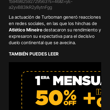
1594982592729563?s=46&t=yE-
a2yvB83IkR2y8ytnFgg
La actuación de Turboman generó reacciones
en redes sociales, en las que los hinchas de
Atlético Mineiro
destacaron su rendimiento y
expresaron su expectativa para el decisivo
duelo continental que se avecina.
TAMBIÉN PUEDES LEER