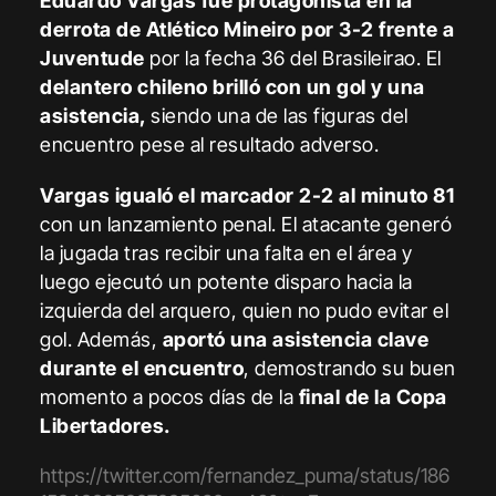
Eduardo Vargas fue protagonista en la
derrota de Atlético Mineiro por 3-2 frente a
Juventude
por la fecha 36 del Brasileirao. El
delantero chileno brilló con un gol y una
asistencia,
siendo una de las figuras del
encuentro pese al resultado adverso.
Vargas igualó el marcador 2-2 al minuto 81
con un lanzamiento penal. El atacante generó
la jugada tras recibir una falta en el área y
luego ejecutó un potente disparo hacia la
izquierda del arquero, quien no pudo evitar el
gol.
Además,
aportó una asistencia clave
durante el encuentro
, demostrando su buen
momento a pocos días de la
final de la Copa
Libertadores.
https://twitter.com/fernandez_puma/status/186