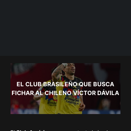
EL CLUB BRASILEÑO QUE BUSCA
FICHAR AL CHILENO VÍCTOR DÁVILA