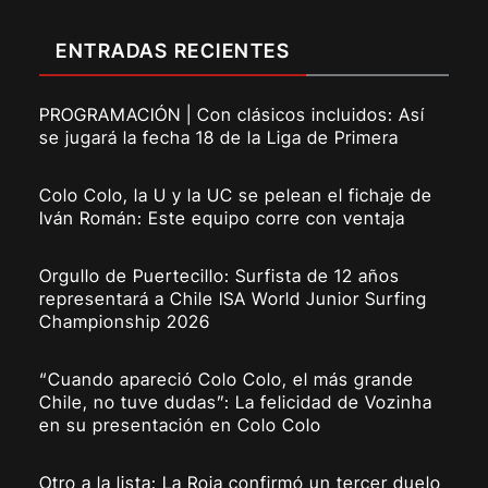
ENTRADAS RECIENTES
PROGRAMACIÓN | Con clásicos incluidos: Así
se jugará la fecha 18 de la Liga de Primera
Colo Colo, la U y la UC se pelean el fichaje de
Iván Román: Este equipo corre con ventaja
Orgullo de Puertecillo: Surfista de 12 años
representará a Chile ISA World Junior Surfing
Championship 2026
“Cuando apareció Colo Colo, el más grande
Chile, no tuve dudas”: La felicidad de Vozinha
en su presentación en Colo Colo
Otro a la lista: La Roja confirmó un tercer duelo