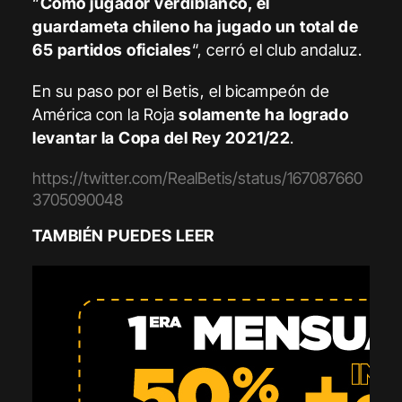
“
Como jugador verdiblanco, el
guardameta chileno ha jugado un total de
65 partidos oficiales
“, cerró el club andaluz.
En su paso por el Betis, el bicampeón de
América con la Roja
solamente ha logrado
levantar la Copa del Rey 2021/22
.
https://twitter.com/RealBetis/status/167087660
3705090048
TAMBIÉN PUEDES LEER