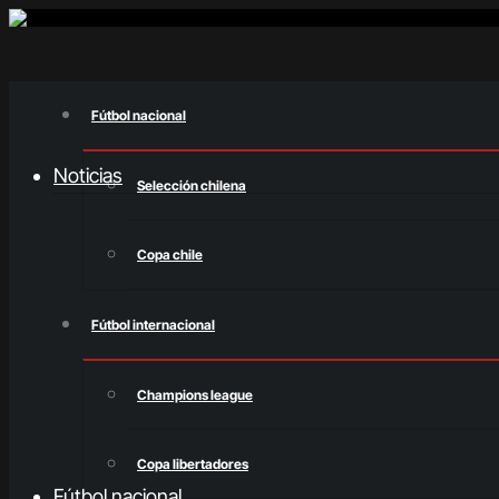
Fútbol nacional
Noticias
Selección chilena
Copa chile
Fútbol internacional
Champions league
Copa libertadores
Fútbol nacional