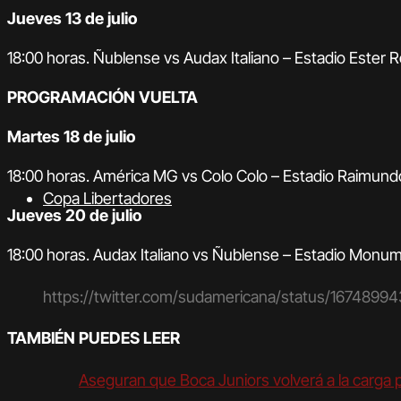
Jueves 13 de julio
18:00 horas. Ñublense vs Audax Italiano – Estadio Ester 
PROGRAMACIÓN VUELTA
Martes 18 de julio
18:00 horas. América MG vs Colo Colo – Estadio Raimun
Copa Libertadores
Jueves 20 de julio
18:00 horas. Audax Italiano vs Ñublense – Estadio Monum
https://twitter.com/sudamericana/status/16748
TAMBIÉN PUEDES LEER
Aseguran que Boca Juniors volverá a la carga p