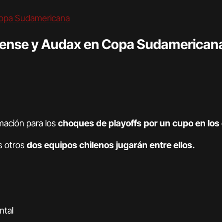
blense y Audax en Copa Sudamerican
mación para los
choques de playoffs por un cupo en los 
s otros
dos equipos chilenos jugarán entre ellos.
ntal