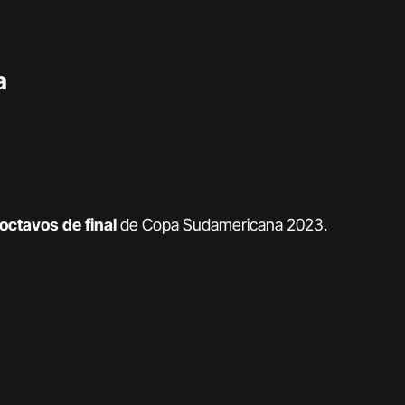
a
octavos de final
de Copa Sudamericana 2023.