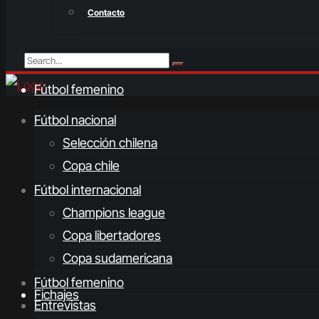
Contacto
Fútbol femenino
Fútbol nacional
Selección chilena
Copa chile
Fútbol internacional
Champions league
Copa libertadores
Copa sudamericana
Fútbol femenino
Fichajes
Entrevistas